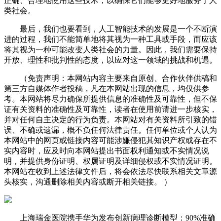
正确、合理地使用这些技术，以确保它们能够更好地服务于人
类社会。
最后，我们也要看到，人工智能技术的发展是一个不断演
进的过程，我们不能简单地将其视为一种工具或手段，而应该
将其视为一种可能改变人类社会的力量。因此，我们需要保持
开放、理性和批判性的态度，以应对这一领域的挑战和机遇。
（免责声明：本网站内容主要来自原创、合作伙伴供稿和
第三方自媒体作者投稿，凡在本网站出现的信息，均仅供参
考。本网站将尽力确保所提供信息的准确性及可靠性，但不保
证有关资料的准确性及可靠性，读者在使用前请进一步核实，
并对任何自主决定的行为负责。本网站对有关资料所引致的错
误、不确或遗漏，概不负任何法律责任。任何单位或个人认为
本网站中的网页或链接内容可能涉嫌侵犯其知识产权或存在不
实内容时，应及时向本网站提出书面权利通知或不实情况说
明，并提供身份证明、权属证明及详细侵权或不实情况证明。
本网站在收到上述法律文件后，将会依法尽快联系相关文章源
头核实，沟通删除相关内容或断开相关链接。 ）
上海瑞金医院携手华为发布创新病理诊断模型：90%准确