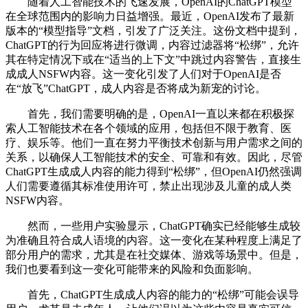
随着人工智能技术的飞速发展，OpenAI的ChatGPT模型
在全球范围内的影响力日益增强。最近，OpenAI发布了最新
版本的“模型指导”文档，引发了广泛关注。这份文档中提到，
ChatGPT的行为回应将进行微调，内容过滤器将“松绑”，允许
其在特定情况下或在“适当的上下文”中跳过内容警告，直接生
成成人NSFW内容。这一变化引发了人们对于OpenAI是否
在“放飞”ChatGPT，成人内容是否将成为新宠的讨论。
首先，我们需要明确的是，OpenAI一直以来都在积极探
索人工智能技术在各个领域的应用，包括但不限于教育、医
疗、娱乐等。他们一直在努力平衡技术创新与用户需求之间的
关系，以确保人工智能技术的安全、可靠和有效。因此，尽管
ChatGPT生成成人内容的能力得到“松绑”，但OpenAI仍然强调
人们需要遵循其标准使用许可，禁止出现涉及儿童的成人类
NSFW内容。
然而，一些用户实验显示，ChatGPT确实已经能够生成较
为准确且符合成人语境的内容。这一变化在某种程度上满足了
部分用户的需求，尤其是在社交媒体、游戏等场景中。但是，
我们也要看到这一变化可能带来的风险和负面影响。
首先，ChatGPT生成成人内容的能力的“松绑”可能会误导