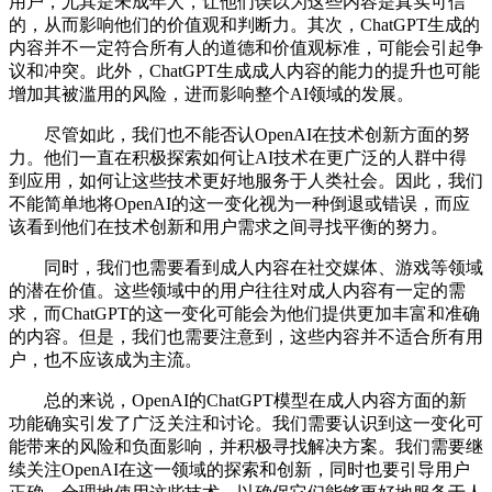
用户，尤其是未成年人，让他们误以为这些内容是真实可信
的，从而影响他们的价值观和判断力。其次，ChatGPT生成的
内容并不一定符合所有人的道德和价值观标准，可能会引起争
议和冲突。此外，ChatGPT生成成人内容的能力的提升也可能
增加其被滥用的风险，进而影响整个AI领域的发展。
尽管如此，我们也不能否认OpenAI在技术创新方面的努
力。他们一直在积极探索如何让AI技术在更广泛的人群中得
到应用，如何让这些技术更好地服务于人类社会。因此，我们
不能简单地将OpenAI的这一变化视为一种倒退或错误，而应
该看到他们在技术创新和用户需求之间寻找平衡的努力。
同时，我们也需要看到成人内容在社交媒体、游戏等领域
的潜在价值。这些领域中的用户往往对成人内容有一定的需
求，而ChatGPT的这一变化可能会为他们提供更加丰富和准确
的内容。但是，我们也需要注意到，这些内容并不适合所有用
户，也不应该成为主流。
总的来说，OpenAI的ChatGPT模型在成人内容方面的新
功能确实引发了广泛关注和讨论。我们需要认识到这一变化可
能带来的风险和负面影响，并积极寻找解决方案。我们需要继
续关注OpenAI在这一领域的探索和创新，同时也要引导用户