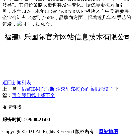
波导”。其订价策略大概也将发生变化。据亿境虚拟方面引
见，本年CES，本年CES的“AR/VR/XR”板块来自中美韩参展
企业合计占比达到了66%，品牌商方面，跟着近几年AI手艺的
迸发，
同时，据领会。
福建U乐国际官方网站信息技术有限公司
返回新闻列表
上一篇：
借帮IBM托马斯·沃森研究核心的高机能模子
下一
篇：
再创我们线上线下全
友情链接
服务时间：09:00-21:00
Copyright©2021 All Rights Reserved 版权所有
网站地图