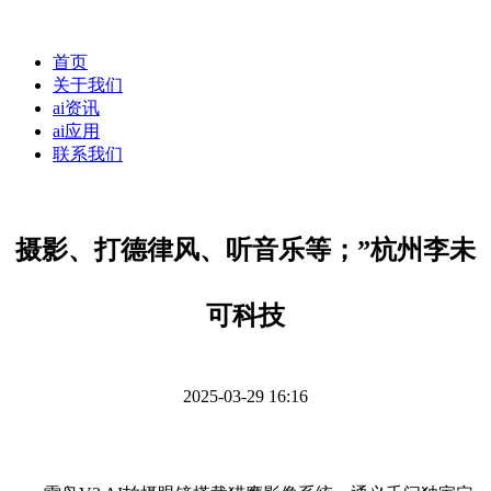
首页
关于我们
ai资讯
ai应用
联系我们
摄影、打德律风、听音乐等；”杭州李未
可科技
2025-03-29 16:16