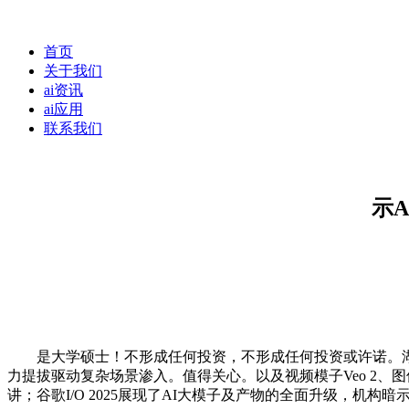
首页
关于我们
ai资讯
ai应用
联系我们
示
是大学硕士！不形成任何投资，不形成任何投资或许诺。湖南传
力提拔驱动复杂场景渗入。值得关心。以及视频模子Veo 2、图像
讲；谷歌I/O 2025展现了AI大模子及产物的全面升级，机