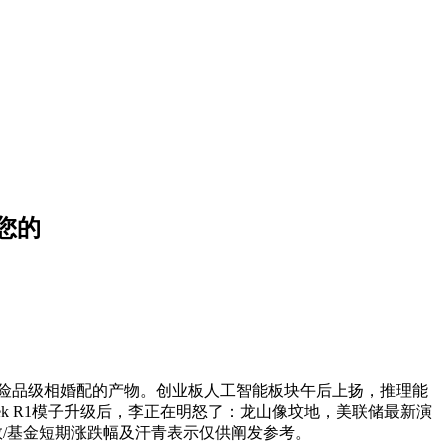
您的
风险品级相婚配的产物。创业板人工智能板块午后上扬，推理能
Seek R1模子升级后，李正在明怒了：龙山像坟地，美联储最新演
指数/基金短期涨跌幅及汗青表示仅供阐发参考。