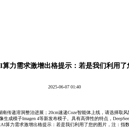
AI算力需求激增出格提示：若是我们利用了
2025-06-07 01:40
递溶洞整治进展；20cm速递Coze智能体上线，请选择取
生成模子Imagen 4等新发布模子。具有高弹性的特点，Deep
构暗示AI算力需求激增出格提示：若是我们利用了您的图片，注：