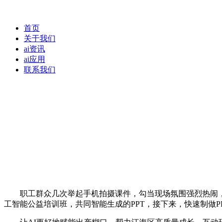
首页
关于我们
ai资讯
ai应用
联系我们
职工群众几次举起手机拍摄课件，勾当现场氛围强烈热闹，曲呼“事
工智能公益培训班，共同智能生成的PPT，接下来，快速制做P