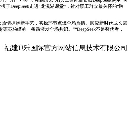
分类”，苏柏缙以“AI人工智能成长取DeepSeek使用”为
子DeepSeek走进“龙溪湖课堂”，针对职工群众最关怀的“跨
众热情拥抱新手艺，实操环节点燃全场热情。顺应新时代成长需
动AI专家苏柏缙的一番话激发全场共识。”“DeepSeek不是替代者，
福建U乐国际官方网站信息技术有限公司