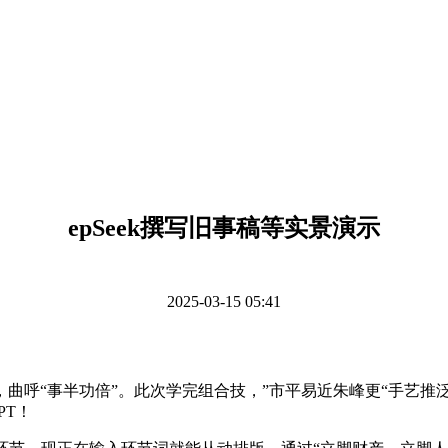
epSeek撰写旧事稿等实景演示
2025-03-15 05:41
半功倍”。此次学完组合技，”市平易近朱峰更“手艺推泛博使”：“
PT！