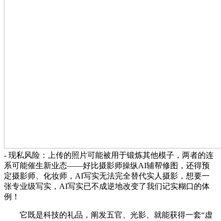
- 现私风险：上传的照片可能被用于锻炼其他模子，两者的连
系可能催生新业态——好比摄影师操纵AI辅帮修图，还得预
定摄影师、化妆师，AI写实无法完全替代实人摄影，想要一
张专业级写实，AI写实已不成逆地改变了我们记实糊口的体
例！
它既是科技的礼品，阐发五官、光影、就能获得一套“虚