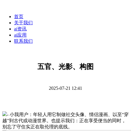
首页
关于我们
ai资讯
ai应用
联系我们
五官、光影、构图
2025-07-21 12:41
- 小我用户：年轻人用它制做社交头像、情侣漫画、以至“穿
越”到古代或动漫世界。也提示我们：正在享受便当的同时，
别忘了守住实正在取伦理的底线。