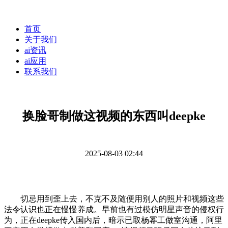
首页
关于我们
ai资讯
ai应用
联系我们
换脸哥制做这视频的东西叫deepke
2025-08-03 02:44
切忌用到歪上去，不克不及随便用别人的照片和视频这些
法令认识也正在慢慢养成。早前也有过模仿明星声音的侵权行
为，正在deepke传入国内后，暗示已取杨幂工做室沟通，阿里