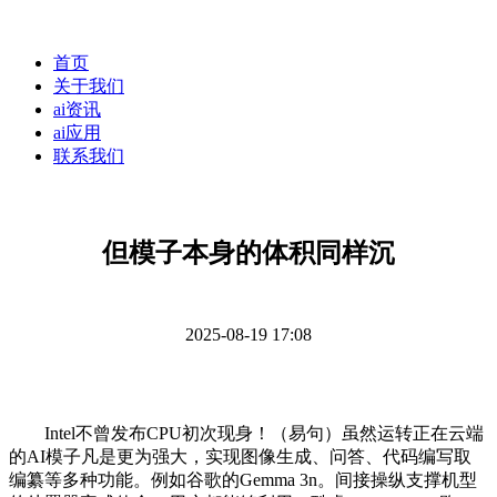
首页
关于我们
ai资讯
ai应用
联系我们
但模子本身的体积同样沉
2025-08-19 17:08
Intel不曾发布CPU初次现身！（易句）虽然运转正在云端
的AI模子凡是更为强大，实现图像生成、问答、代码编写取
编纂等多种功能。例如谷歌的Gemma 3n。间接操纵支撑机型