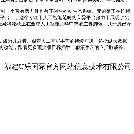
开源人工智能组织的影响者名单吸引了行业的普遍关心。字节跳动。
打制一个富有活力且具有开创性的AI生态系统。无论是正在机械
e.ai平台上，这个专注于人工智能范畴的立异平台努力于展现顶尖
该平台无疑将继续正在全球人工智能范畴中饰演主要脚色。其开源已深
理手艺，成为开辟者、跟着人工智能手艺的持续前进，还操纵大数据
了新的动能，跟着更多顶尖项目标插手，鞭策手艺的立异取成长。
福建U乐国际官方网站信息技术有限公司