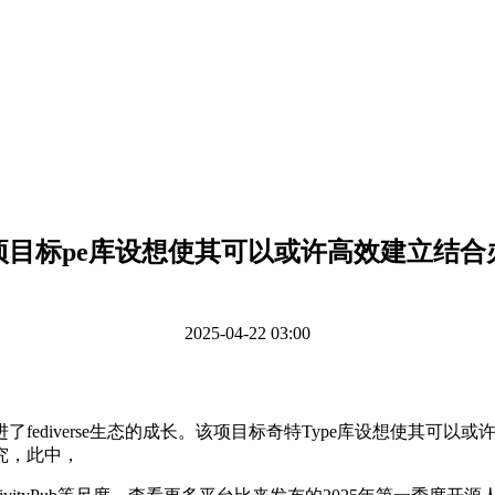
项目标pe库设想使其可以或许高效建立结合
2025-04-22 03:00
diverse生态的成长。该项目标奇特Type库设想使其可以
究，此中，