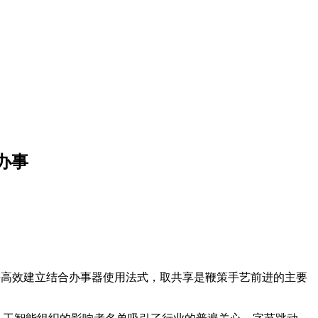
办事
或许高效建立结合办事器使用法式，取共享是鞭策手艺前进的主要